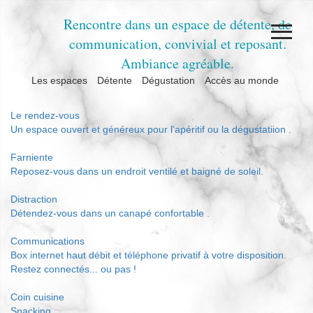
Rencontre dans un espace de détente, de
communication, convivial et reposant.
Ambiance agréable.
Les espaces
Détente
Dégustation
Accès au monde
Le rendez-vous
Un espace ouvert et généreux pour l'apéritif ou la dégustatiion .
Farniente
Reposez-vous dans un endroit ventilé et baigné de soleil.
Distraction
Détendez-vous dans un canapé confortable .
Communications
Box internet haut débit et téléphone privatif à votre disposition.
Restez connectés... ou pas !
Coin cuisine
Snacking